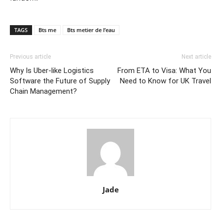
TAGS
Bts me
Bts metier de l’eau
Previous article
Next article
Why Is Uber-like Logistics
From ETA to Visa: What You
Software the Future of Supply
Need to Know for UK Travel
Chain Management?
Jade